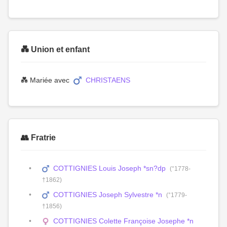
💑 Union et enfant
💑 Mariée avec
CHRISTAENS
👥 Fratrie
COTTIGNIES Louis Joseph *sn?dp
(°1778-
†1862)
COTTIGNIES Joseph Sylvestre *n
(°1779-
†1856)
COTTIGNIES Colette Françoise Josephe *n