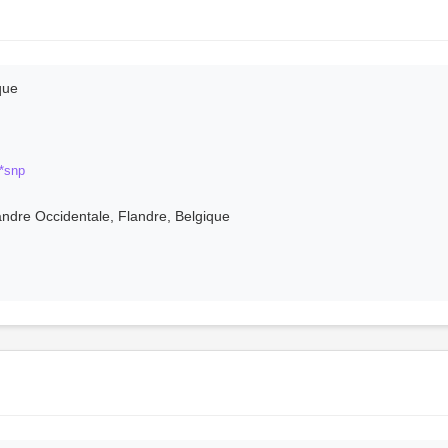
que
*snp
ndre Occidentale, Flandre, Belgique