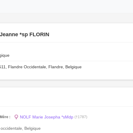
 Jeanne *sp FLORIN
gique
11, Flandre Occidentale, Flandre, Belgique
NOLF Marie Josepha *sMdp
Mère :
(†1787)
 occidentale, Belgique