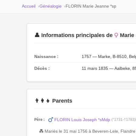
Accueil
Généalogie
FLORIN Marie Jeanne *sp
👤 Informations principales de
Marie
Naissance :
1757 — Marke, B-8510, Bel
Décès :
11 mars 1835 — Aalbeke, 85
👨‍👩‍👧 Parents
FLORIN Louis Joseph *sMdp
Père :
(°1731-†1783)
💑 Mariés le 31 mai 1756 à Beveren-Lele, Flandre