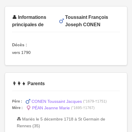
👤 Informations
Toussaint François
principales de
Joseph CONEN
Décès :
vers 1790
👨‍👩‍👧 Parents
CONEN Toussaint Jacques
Père :
(°1679-†1751)
PÉAN Jeanne Marie
Mère :
(°1695-†1767)
💑 Mariés le 5 décembre 1718 à St Germain de
Rennes (35)