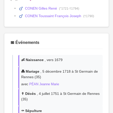
CONEN Gilles René
(°1721-†1794)
CONEN Toussaint François Joseph
(†1790)
📅 Événements
👶 Naissance
, vers 1679
💑 Mariage
, 5 décembre 1718 à St Germain de
Rennes (35)
avec
PÉAN Jeanne Marie
✝️ Décès
, 4 juillet 1751 à St Germain de Rennes
(35)
⚰️ Sépulture