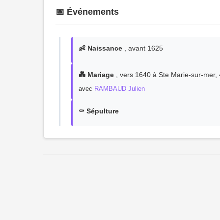
📅 Événements
👶 Naissance
, avant 1625
💑 Mariage
, vers 1640 à Ste Marie-sur-mer,
avec
RAMBAUD Julien
⚰️ Sépulture