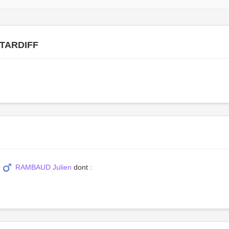
 TARDIFF
c
RAMBAUD Julien
dont :