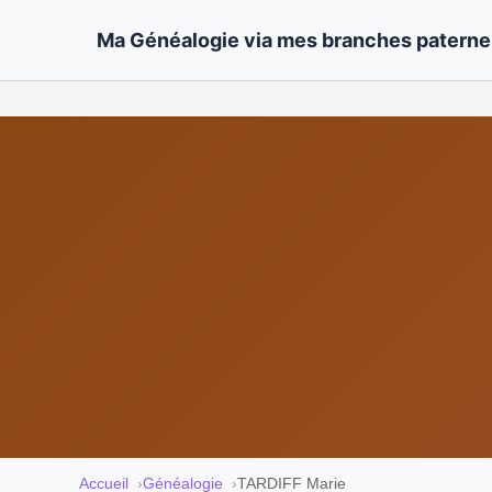
Ma Généalogie via mes branches paternel
Accueil
Généalogie
TARDIFF Marie