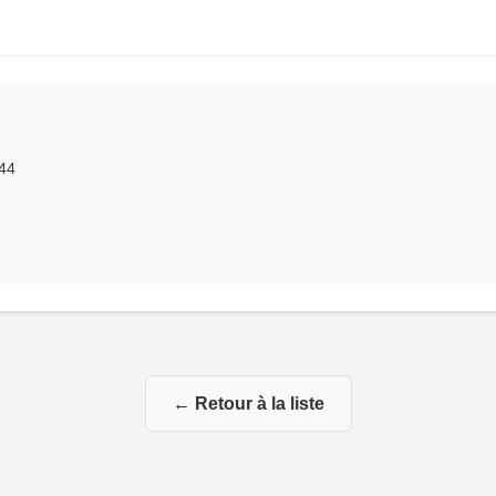
 44
← Retour à la liste