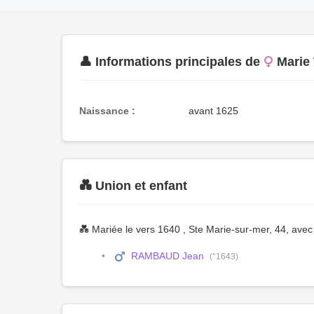
👤 Informations principales de
Marie
Naissance :
avant 1625
💑 Union et enfant
💑 Mariée le vers 1640 , Ste Marie-sur-mer, 44, ave
RAMBAUD Jean
(°1643)