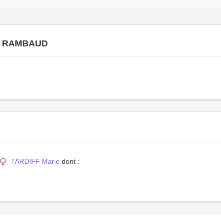
en RAMBAUD
TARDIFF Marie
dont :