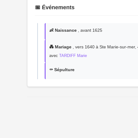
📅 Événements
👶 Naissance
, avant 1625
💑 Mariage
, vers 1640 à Ste Marie-sur-mer,
avec
TARDIFF Marie
⚰️ Sépulture