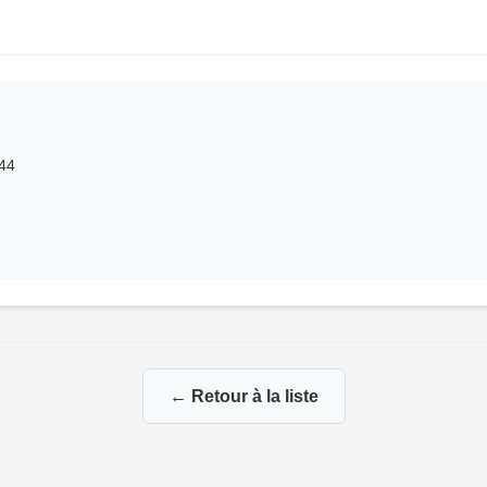
 44
← Retour à la liste