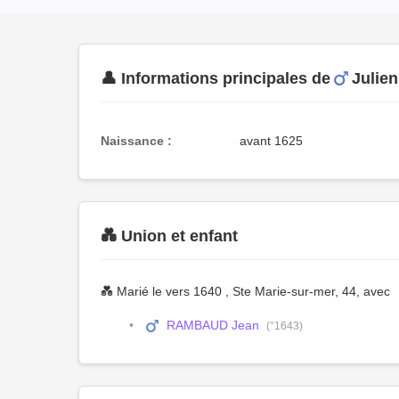
👤 Informations principales de
Juli
Naissance :
avant 1625
💑 Union et enfant
💑 Marié le vers 1640 , Ste Marie-sur-mer, 44, avec
RAMBAUD Jean
(°1643)