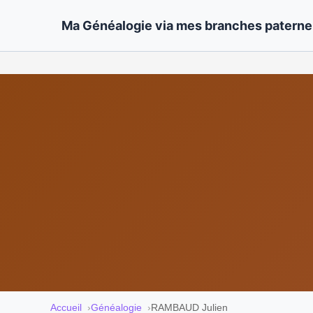
Ma Généalogie via mes branches paternel
Accueil
Généalogie
RAMBAUD Julien