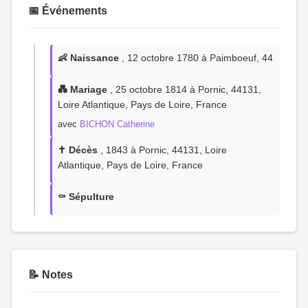
📅 Événements
👶 Naissance
, 12 octobre 1780 à Paimboeuf, 44
💑 Mariage
, 25 octobre 1814 à Pornic, 44131,
Loire Atlantique, Pays de Loire, France
avec
BICHON Catherine
✝️ Décès
, 1843 à Pornic, 44131, Loire
Atlantique, Pays de Loire, France
⚰️ Sépulture
📝 Notes