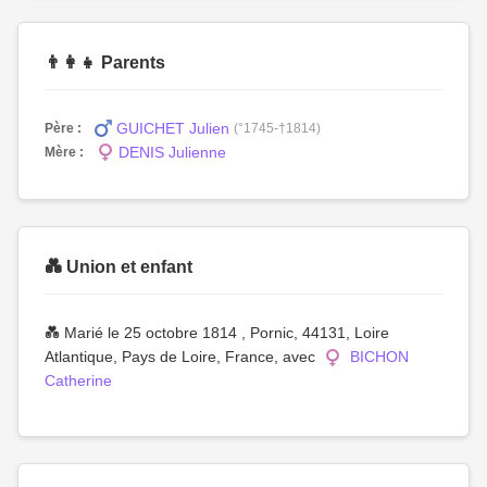
👨‍👩‍👧 Parents
GUICHET Julien
Père :
(°1745-†1814)
DENIS Julienne
Mère :
💑 Union et enfant
💑 Marié le 25 octobre 1814 , Pornic, 44131, Loire
Atlantique, Pays de Loire, France, avec
BICHON
Catherine