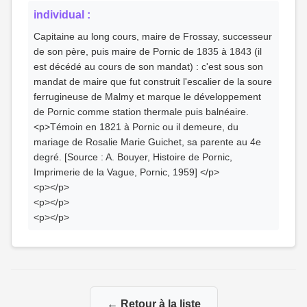
individual :
Capitaine au long cours, maire de Frossay, successeur
de son père, puis maire de Pornic de 1835 à 1843 (il
est décédé au cours de son mandat) : c'est sous son
mandat de maire que fut construit l'escalier de la soure
ferrugineuse de Malmy et marque le développement
de Pornic comme station thermale puis balnéaire.
<p>Témoin en 1821 à Pornic ou il demeure, du
mariage de Rosalie Marie Guichet, sa parente au 4e
degré. [Source : A. Bouyer, Histoire de Pornic,
Imprimerie de la Vague, Pornic, 1959] </p>
<p></p>
<p></p>
<p></p>
← Retour à la liste