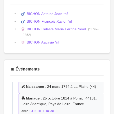
BICHON Antoine Jean *nf
BICHON François Xavier *nf
BICHON Céleste Marie Perrine *nmd
(°1797-
†1852)
BICHON Aspasie *nf
📅 Événements
👶 Naissance
, 24 mars 1794 à La Plaine (44)
💑 Mariage
, 25 octobre 1814 à Pornic, 44131,
Loire Atlantique, Pays de Loire, France
avec
GUICHET Julien