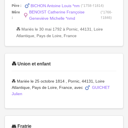
BICHON Antoine Louis *nm
Père :
(°1758-†1814)
BENOIST Catherine Françoise
Mère
(°1766-
:
†1846)
Geneviève Michelle *nmd
💑 Mariés le 30 mai 1792 à Pornic, 44131, Loire
Atlantique, Pays de Loire, France
💑 Union et enfant
💑 Mariée le 25 octobre 1814 , Pornic, 44131, Loire
Atlantique, Pays de Loire, France, avec
GUICHET
Julien
👥 Fratrie