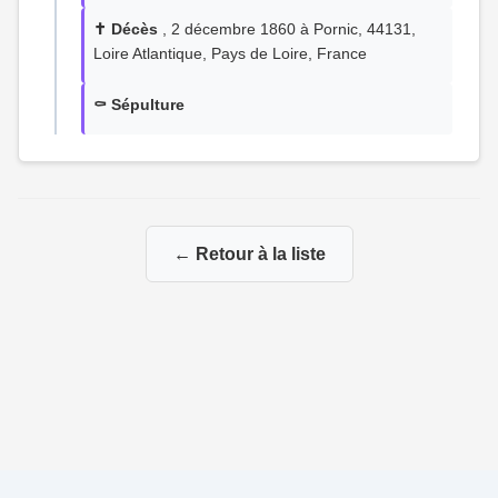
✝️ Décès
, 2 décembre 1860 à Pornic, 44131,
Loire Atlantique, Pays de Loire, France
⚰️ Sépulture
← Retour à la liste