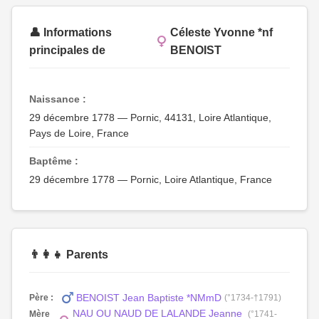
👤 Informations
Céleste Yvonne *nf
principales de
BENOIST
Naissance :
29 décembre 1778 — Pornic, 44131, Loire Atlantique,
Pays de Loire, France
Baptême :
29 décembre 1778 — Pornic, Loire Atlantique, France
👨‍👩‍👧 Parents
BENOIST Jean Baptiste *NMmD
Père :
(°1734-†1791)
NAU OU NAUD DE LALANDE Jeanne
Mère
(°1741-