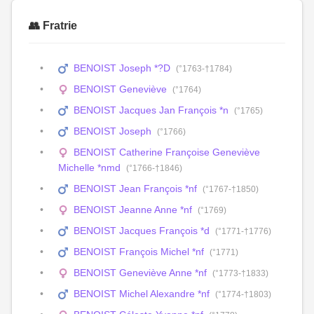
👥 Fratrie
BENOIST Joseph *?D
(°1763-†1784)
BENOIST Geneviève
(°1764)
BENOIST Jacques Jan François *n
(°1765)
BENOIST Joseph
(°1766)
BENOIST Catherine Françoise Geneviève
Michelle *nmd
(°1766-†1846)
BENOIST Jean François *nf
(°1767-†1850)
BENOIST Jeanne Anne *nf
(°1769)
BENOIST Jacques François *d
(°1771-†1776)
BENOIST François Michel *nf
(°1771)
BENOIST Geneviève Anne *nf
(°1773-†1833)
BENOIST Michel Alexandre *nf
(°1774-†1803)