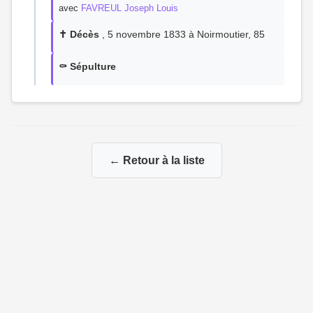
avec
FAVREUL Joseph Louis
✝️ Décès
, 5 novembre 1833 à Noirmoutier, 85
⚰️ Sépulture
← Retour à la liste