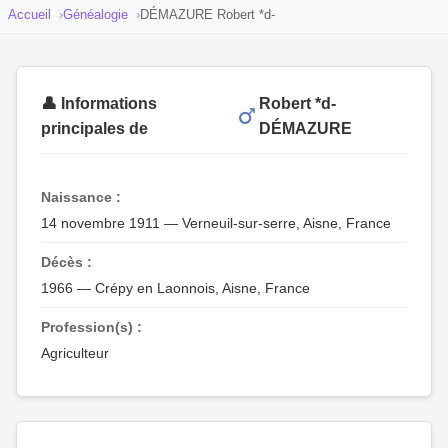
Accueil
Généalogie
DÉMAZURE Robert *d-
👤 Informations
Robert *d-
principales de
DÉMAZURE
Naissance :
14 novembre 1911 — Verneuil-sur-serre, Aisne, France
Décès :
1966 — Crépy en Laonnois, Aisne, France
Profession(s) :
Agriculteur