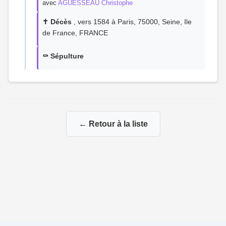
avec
AGUESSEAU Christophe
✝️ Décès
, vers 1584 à Paris, 75000, Seine, Ile
de France, FRANCE
⚰️ Sépulture
← Retour à la liste