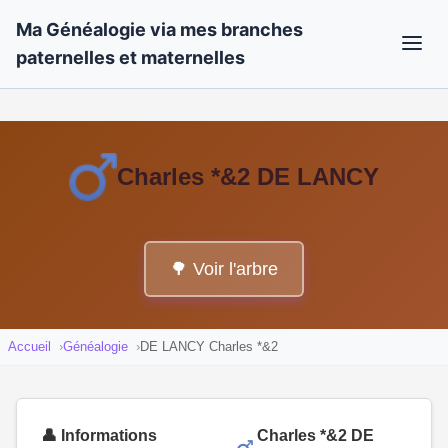
Ma Généalogie via mes branches
paternelles et maternelles
Charles *&2 DE LANCY
🌳 Voir l'arbre
Accueil
Généalogie
DE LANCY Charles *&2
👤 Informations
Charles *&2 DE