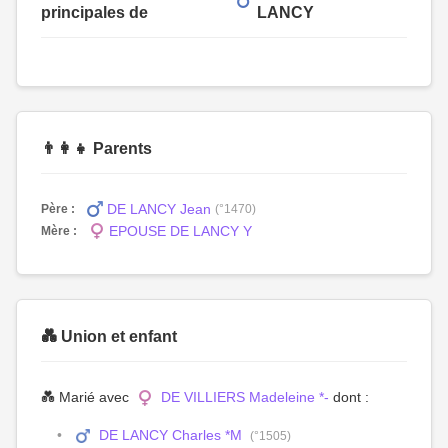
principales de
LANCY
👨‍👩‍👧 Parents
DE LANCY Jean
Père :
(°1470)
EPOUSE DE LANCY Y
Mère :
💑 Union et enfant
💑 Marié avec
DE VILLIERS Madeleine *-
dont :
DE LANCY Charles *M
(°1505)