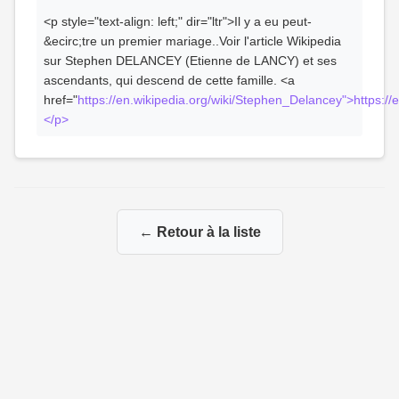
<p style="text-align: left;" dir="ltr">Il y a eu peut-
&ecirc;tre un premier mariage..Voir l'article Wikipedia
sur Stephen DELANCEY (Etienne de LANCY) et ses
ascendants, qui descend de cette famille. <a
href="
https://en.wikipedia.org/wiki/Stephen_Delancey">https:/
</p>
← Retour à la liste