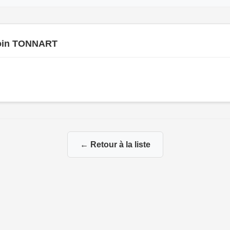
oin TONNART
← Retour à la liste