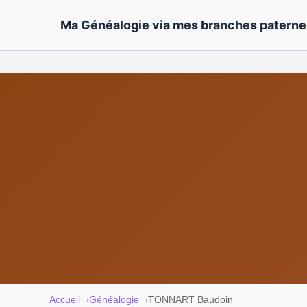
Ma Généalogie via mes branches paternel
Accueil
Généalogie
TONNART Baudoin