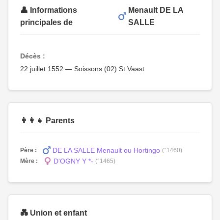
👤 Informations
Menault DE LA
principales de
SALLE
Décès :
22 juillet 1552 — Soissons (02) St Vaast
👨‍👩‍👧 Parents
DE LA SALLE Menault ou Hortingo
Père :
(°1460)
D'OGNY Y *-
Mère :
(°1465)
💑 Union et enfant