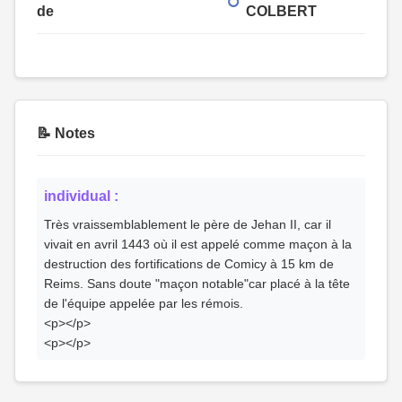
de
COLBERT
📝 Notes
individual :
Très vraissemblablement le père de Jehan II, car il
vivait en avril 1443 où il est appelé comme maçon à la
destruction des fortifications de Comicy à 15 km de
Reims. Sans doute "maçon notable"car placé à la tête
de l'équipe appelée par les rémois.
<p></p>
<p></p>