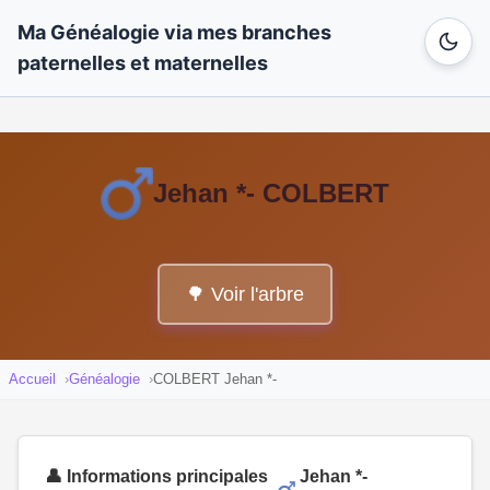
Ma Généalogie via mes branches
paternelles et maternelles
Jehan *- COLBERT
🌳 Voir l'arbre
Accueil
Généalogie
COLBERT Jehan *-
👤 Informations principales
Jehan *-