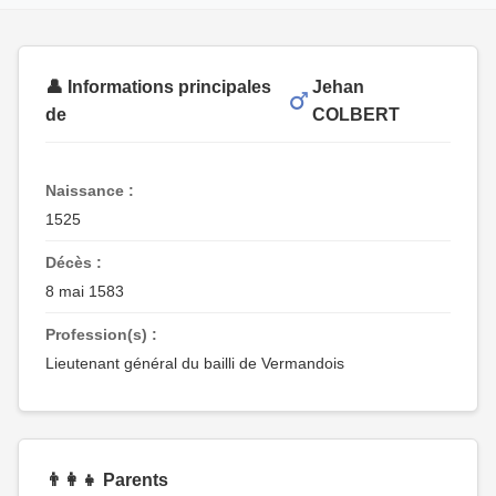
👤 Informations principales
Jehan
de
COLBERT
Naissance :
1525
Décès :
8 mai 1583
Profession(s) :
Lieutenant général du bailli de Vermandois
👨‍👩‍👧 Parents