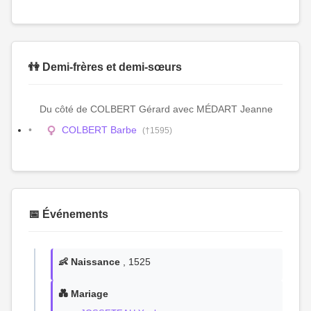
👫 Demi-frères et demi-sœurs
Du côté de COLBERT Gérard avec MÉDART Jeanne
COLBERT Barbe
(†1595)
📅 Événements
👶 Naissance
, 1525
💑 Mariage