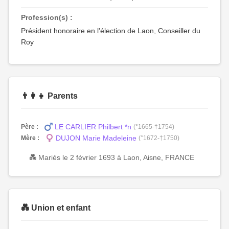
Profession(s) :
Président honoraire en l'élection de Laon, Conseiller du
Roy
👨‍👩‍👧 Parents
LE CARLIER Philbert *n
Père :
(°1665-†1754)
DUJON Marie Madeleine
Mère :
(°1672-†1750)
💑 Mariés le 2 février 1693 à Laon, Aisne, FRANCE
💑 Union et enfant