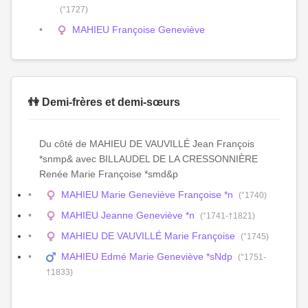
(°1727)
MAHIEU Françoise Geneviève
👫 Demi-frères et demi-sœurs
Du côté de MAHIEU DE VAUVILLÉ Jean François
*snmp& avec BILLAUDEL DE LA CRESSONNIÈRE
Renée Marie Françoise *smd&p
MAHIEU Marie Geneviève Françoise *n
(°1740)
MAHIEU Jeanne Geneviève *n
(°1741-†1821)
MAHIEU DE VAUVILLÉ Marie Françoise
(°1745)
MAHIEU Edmé Marie Geneviève *sNdp
(°1751-
†1833)