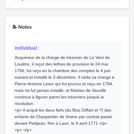
📝 Notes
individual :
Acquéreur de la charge de trésorier de Le Vent de
Louâtre, il reçut des lettres de provision le 24 mai
1756, fut reçu en la chambre des comptes le 4 juin
suivant et installé le 3 décembre. Il céda sa charge à
Pierre-Antoine Lesur qui fut pourvu et reçu en 1784,
mais ne fut jamais installé, et Mahieu de Vauvillé
continua à figurer parmi les trésoriers jusquà la
révolution.
<p> Il acquit les deux fiefs (du Bois Giffart et ?) des
enfants de Charpentier de Vraine par contrat passé
devant Petitjean, Nre à Laon, le 9 avril 1771.</p>
<p> </p>