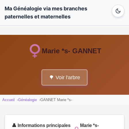
Ma Généalogie via mes branches
paternelles et maternelles
Marie *s- GANNET
🌳 Voir l'arbre
Accueil
Généalogie
GANNET Marie *s-
👤 Informations principales
Marie *s-