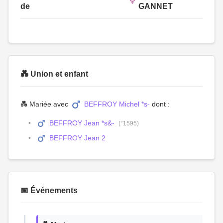
de
GANNET
💑 Union et enfant
💑 Mariée avec
BEFFROY Michel *s-
dont :
BEFFROY Jean *s&-
(°1595)
BEFFROY Jean 2
📅 Événements