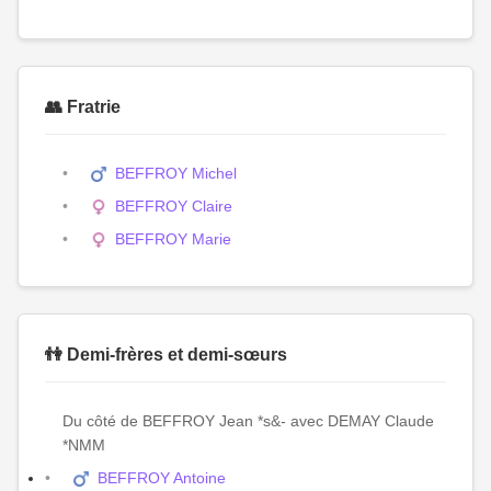
👥 Fratrie
BEFFROY Michel
BEFFROY Claire
BEFFROY Marie
👫 Demi-frères et demi-sœurs
Du côté de BEFFROY Jean *s&- avec DEMAY Claude
*NMM
BEFFROY Antoine