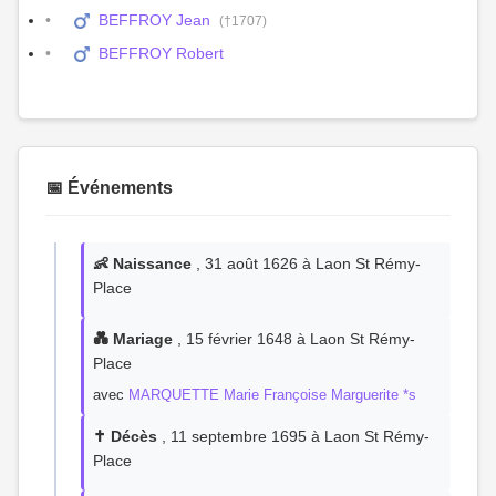
BEFFROY Jean
(†1707)
BEFFROY Robert
📅 Événements
👶 Naissance
, 31 août 1626 à Laon St Rémy-
Place
💑 Mariage
, 15 février 1648 à Laon St Rémy-
Place
avec
MARQUETTE Marie Françoise Marguerite *s
✝️ Décès
, 11 septembre 1695 à Laon St Rémy-
Place