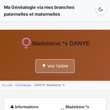
Ma Généalogie via mes branches
paternelles et maternelles
Madeleine *s DANYE
🌳 Voir l'arbre
Accueil
Généalogie
DANYE Madeleine *s
👤 Informations
Madeleine *s