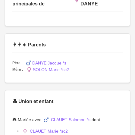
principales de
DANYE
👨‍👩‍👧 Parents
DANYE Jacque *s
Père :
SOLON Marie *sc2
Mère :
💑 Union et enfant
💑 Mariée avec
CLAUET Salomon *s
dont :
CLAUET Marie *sc2