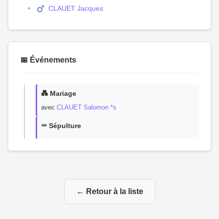
CLAUET Jacques
📅 Événements
💑 Mariage
avec
CLAUET Salomon *s
⚰️ Sépulture
← Retour à la liste