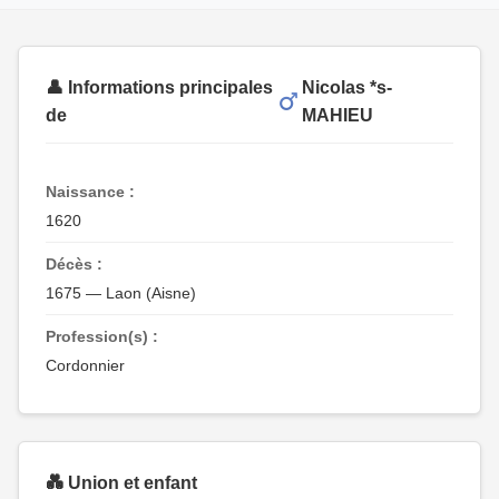
👤 Informations principales
Nicolas *s-
de
MAHIEU
Naissance :
1620
Décès :
1675 — Laon (Aisne)
Profession(s) :
Cordonnier
💑 Union et enfant