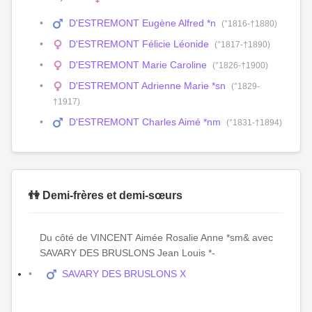
D'ESTREMONT Eugène Alfred *n
(°1816-†1880)
D'ESTREMONT Félicie Léonide
(°1817-†1890)
D'ESTREMONT Marie Caroline
(°1826-†1900)
D'ESTREMONT Adrienne Marie *sn
(°1829-
†1917)
D'ESTREMONT Charles Aimé *nm
(°1831-†1894)
👫 Demi-frères et demi-sœurs
Du côté de VINCENT Aimée Rosalie Anne *sm& avec
SAVARY DES BRUSLONS Jean Louis *-
SAVARY DES BRUSLONS X