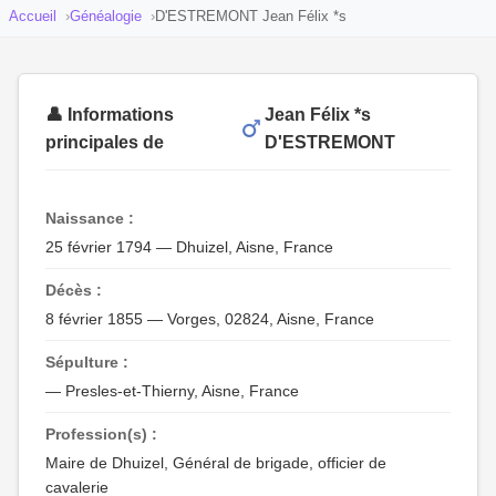
Accueil
Généalogie
D'ESTREMONT Jean Félix *s
👤 Informations
Jean Félix *s
principales de
D'ESTREMONT
Naissance :
25 février 1794 — Dhuizel, Aisne, France
Décès :
8 février 1855 — Vorges, 02824, Aisne, France
Sépulture :
— Presles-et-Thierny, Aisne, France
Profession(s) :
Maire de Dhuizel, Général de brigade, officier de
cavalerie