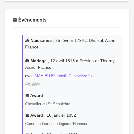
📅 Événements
👶 Naissance
, 25 février 1794 à Dhuizel, Aisne,
France
💑 Mariage
, 12 avril 1815 à Presles-et-Thierny,
Aisne, France
avec
MAHIEU Elisabeth Geneviève *s
@S99@
📅 Award
Chevalier du St Sépulchre
📅 Award
, 16 janvier 1852
Commandeur de la légion d'Honneur