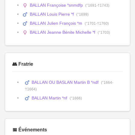
BALLAN Françoise *snmdfp
(°1691-†1743)
BALLAN Louis Pierre *f
(°1699)
BALLAN Julien François *m
(°1701-†1760)
BALLAN Jeanne Bénite Michelle *f
(°1703)
👥 Fratrie
BALLAN OU BASLAN Martin B *ndf
(°1664-
†1664)
BALLAN Martin *nf
(°1666)
📅 Événements