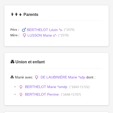
👨‍👩‍👧 Parents
BERTHELOT Lézin *s-
Père :
(°1570)
LUSSON Marie s*-
Mère :
(°1570)
💑 Union et enfant
💑 Marié avec
DE LAUBINIÈRE Marie *sdp
dont :
BERTHELOT Marie *smdp
(°1643-†1722)
BERTHELOT Perrine
(°1648-†1707)