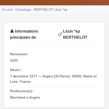
Accueil
Généalogie
BERTHELOT Lézin *sp
👤 Informations
Lézin *sp
principales de
BERTHELOT
Naissance :
1593
Décès :
7 décembre 1677 — Angers [St Pierre], 49000, Maine et
Loire, France
Profession(s) :
Marchand à Angers