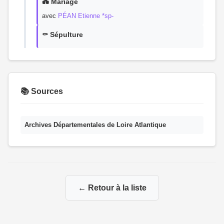
💑 Mariage
avec
PÉAN Etienne *sp-
⚰️ Sépulture
📚 Sources
Archives Départementales de Loire Atlantique
← Retour à la liste