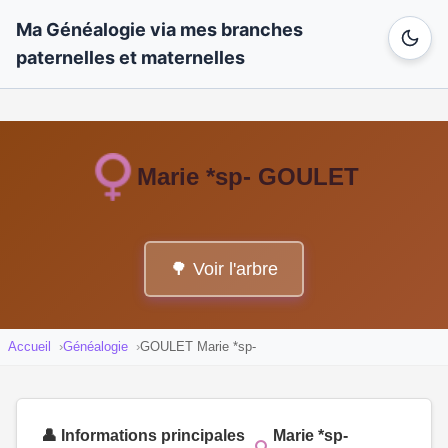
Ma Généalogie via mes branches
paternelles et maternelles
Marie *sp- GOULET
🌳 Voir l'arbre
Accueil
Généalogie
GOULET Marie *sp-
👤 Informations principales
Marie *sp-