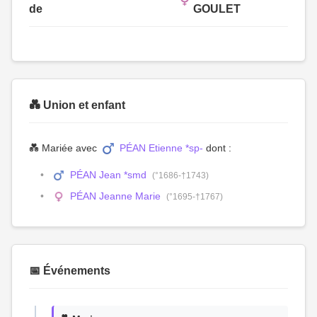
de
GOULET
💑 Union et enfant
💑 Mariée avec
PÉAN Etienne *sp-
dont :
PÉAN Jean *smd
(°1686-†1743)
PÉAN Jeanne Marie
(°1695-†1767)
📅 Événements