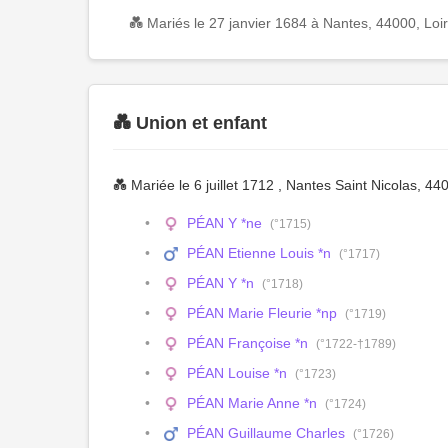
💑 Mariés le 27 janvier 1684 à Nantes, 44000, Loir
💑 Union et enfant
💑 Mariée le 6 juillet 1712 , Nantes Saint Nicolas, 44
PÉAN Y *ne
(°1715)
PÉAN Etienne Louis *n
(°1717)
PÉAN Y *n
(°1718)
PÉAN Marie Fleurie *np
(°1719)
PÉAN Françoise *n
(°1722-†1789)
PÉAN Louise *n
(°1723)
PÉAN Marie Anne *n
(°1724)
PÉAN Guillaume Charles
(°1726)