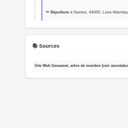
⚰️ Sépulture
à Nantes, 44000, Loire Atlantiqu
📚 Sources
Site Web Geneanet, arbre de membre (voir annotatio