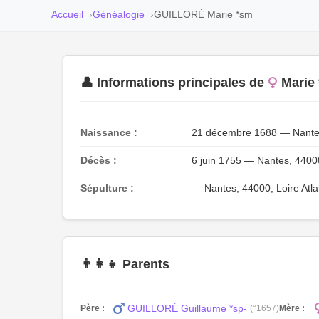
Accueil
Généalogie
GUILLORÉ Marie *sm
👤 Informations principales de
Marie
Naissance :
21 décembre 1688 — Nantes- 
Décès :
6 juin 1755 — Nantes, 44000
Sépulture :
— Nantes, 44000, Loire Atla
👨‍👩‍👧 Parents
GUILLORÉ Guillaume *sp-
Père :
(°1657)
Mère :