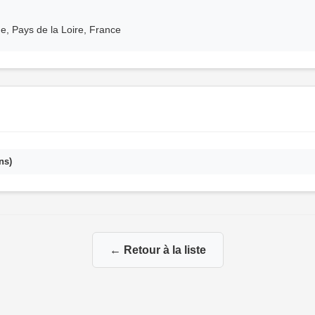
e, Pays de la Loire, France
ns)
← Retour à la liste