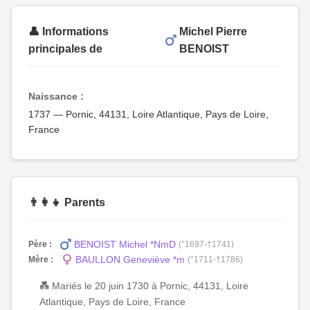
👤 Informations
Michel Pierre
principales de
BENOIST
Naissance :
1737 — Pornic, 44131, Loire Atlantique, Pays de Loire,
France
👨‍👩‍👧 Parents
BENOIST Michel *NmD
Père :
(°1697-†1741)
BAULLON Geneviève *m
Mère :
(°1711-†1786)
💑 Mariés le 20 juin 1730 à Pornic, 44131, Loire
Atlantique, Pays de Loire, France