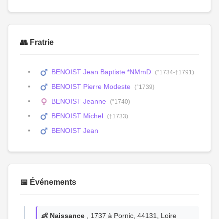
👥 Fratrie
BENOIST Jean Baptiste *NMmD
(°1734-†1791)
BENOIST Pierre Modeste
(°1739)
BENOIST Jeanne
(°1740)
BENOIST Michel
(†1733)
BENOIST Jean
📅 Événements
👶 Naissance
, 1737 à Pornic, 44131, Loire