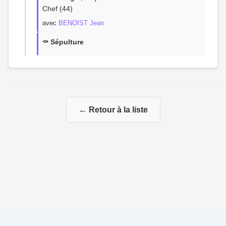
Chef (44)
avec
BENOIST Jean
⚰️ Sépulture
← Retour à la liste