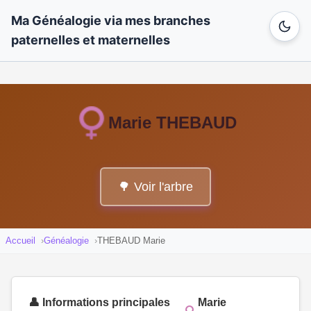
Ma Généalogie via mes branches
paternelles et maternelles
Marie THEBAUD
🌳 Voir l'arbre
Accueil
Généalogie
THEBAUD Marie
👤 Informations principales
Marie