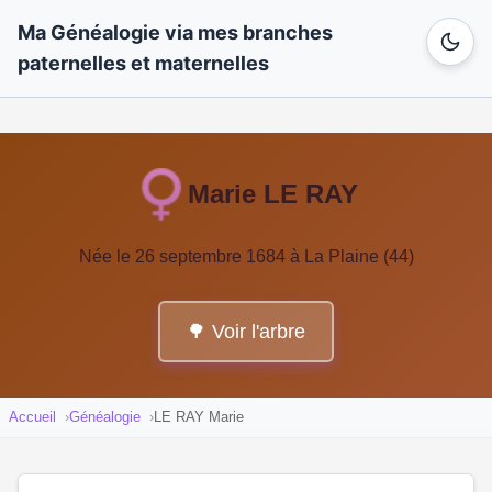
Ma Généalogie via mes branches
paternelles et maternelles
Marie LE RAY
Née le 26 septembre 1684 à La Plaine (44)
🌳 Voir l'arbre
Accueil
Généalogie
LE RAY Marie