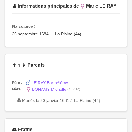
👤 Informations principales de
Marie LE RAY
Naissance :
26 septembre 1684 — La Plaine (44)
👨‍👩‍👧 Parents
LE RAY Barthélémy
Père :
BONAMY Michelle
Mère :
(†1702)
💑 Mariés le 20 janvier 1681 à La Plaine (44)
👥 Fratrie