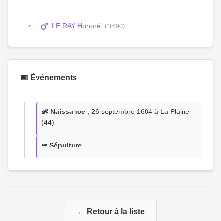
LE RAY Honoré
(°1690)
📅 Événements
👶 Naissance
, 26 septembre 1684 à La Plaine
(44)
⚰️ Sépulture
← Retour à la liste