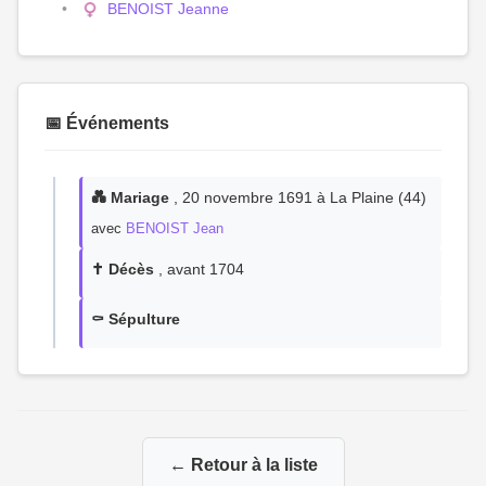
BENOIST Jeanne
📅 Événements
💑 Mariage
, 20 novembre 1691 à La Plaine (44)
avec
BENOIST Jean
✝️ Décès
, avant 1704
⚰️ Sépulture
← Retour à la liste