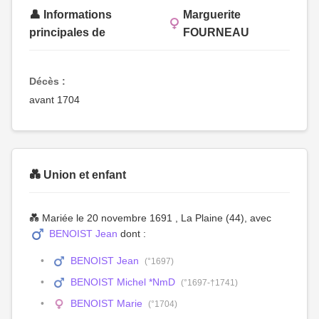
👤 Informations
Marguerite
principales de
FOURNEAU
Décès :
avant 1704
💑 Union et enfant
💑 Mariée le 20 novembre 1691 , La Plaine (44), avec
BENOIST Jean
dont :
BENOIST Jean
(°1697)
BENOIST Michel *NmD
(°1697-†1741)
BENOIST Marie
(°1704)