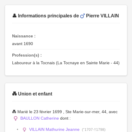
👤 Informations principales de
Pierre VILLAIN
Naissance :
avant 1690
Profession(s) :
Laboureur à la Tocnais (La Tocnaye en Sainte Marie - 44)
💑 Union et enfant
💑 Marié le 23 février 1699 , Ste Marie-sur-mer, 44, avec
BAULLON Catherine
dont :
VILLAIN Mathurine Jeanne
(°1707-†1798)