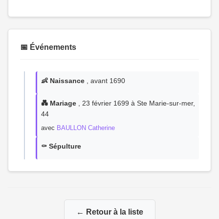
📅 Événements
👶 Naissance
, avant 1690
💑 Mariage
, 23 février 1699 à Ste Marie-sur-mer,
44
avec
BAULLON Catherine
⚰️ Sépulture
← Retour à la liste