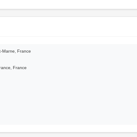
et-Marne, France
France, France