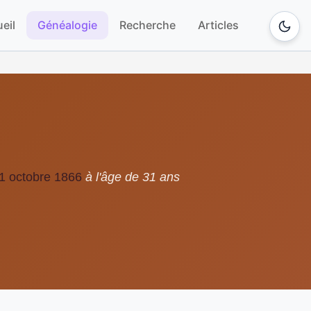
eil
Généalogie
Recherche
Articles
1 octobre 1866
à l'âge de 31 ans