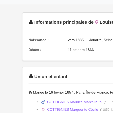
👤 Informations principales de
Louis
Naissance :
vers 1835 — Jouarre, Seine
Décès :
11 octobre 1866
💑 Union et enfant
💑 Mariée le 16 février 1857 , Paris, Île-de-France, 
COTTIGNIES Maurice Marcelin *n
(°1857
COTTIGNIES Marguerite Cécile
(°1859-†