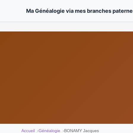
Ma Généalogie via mes branches paternel
Accueil
Généalogie
BONAMY Jacques