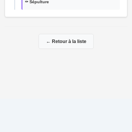
⚰️ Sépulture
← Retour à la liste