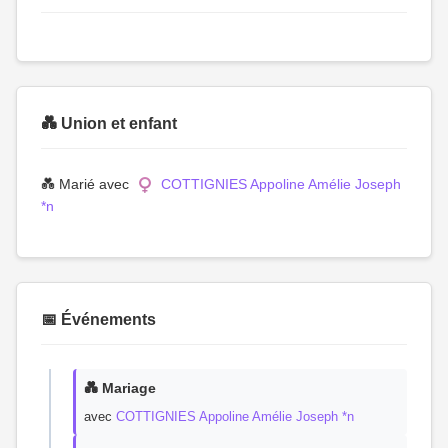
💑 Union et enfant
💑 Marié avec
COTTIGNIES Appoline Amélie Joseph
*n
📅 Événements
💑 Mariage
avec
COTTIGNIES Appoline Amélie Joseph *n