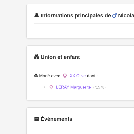
👤 Informations principales de
Nicol
💑 Union et enfant
💑 Marié avec
XX Olive
dont :
LERAY Marguerite
(°1578)
📅 Événements