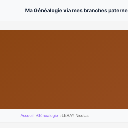
Ma Généalogie via mes branches paternel
Accueil
Généalogie
LERAY Nicolas