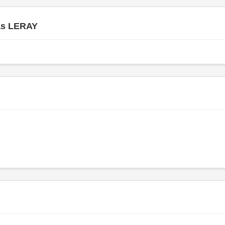
as LERAY