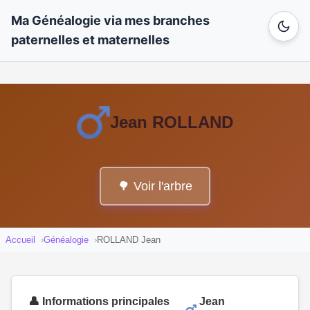
Ma Généalogie via mes branches
paternelles et maternelles
Jean ROLLAND
🌳 Voir l'arbre
Accueil
Généalogie
ROLLAND Jean
👤 Informations principales
Jean