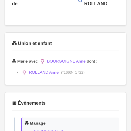
de
ROLLAND
💑 Union et enfant
💑 Marié avec
BOURGOIGNE Anne
dont :
ROLLAND Anne
(°1663-†1722)
📅 Événements
💑 Mariage