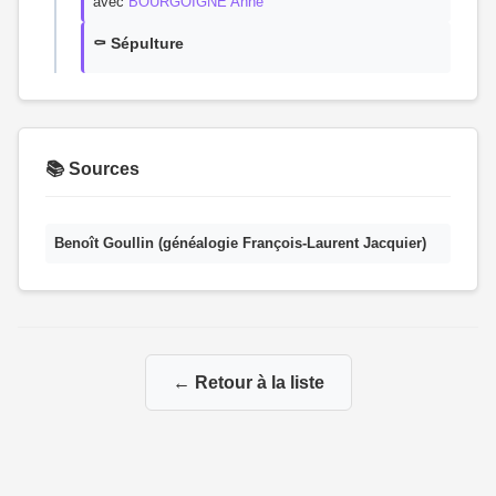
avec
BOURGOIGNE Anne
⚰️ Sépulture
📚 Sources
Benoît Goullin (généalogie François-Laurent Jacquier)
← Retour à la liste