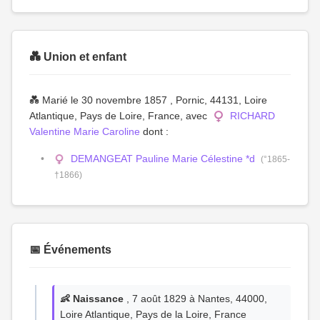
💑 Union et enfant
💑 Marié le 30 novembre 1857 , Pornic, 44131, Loire
Atlantique, Pays de Loire, France, avec
RICHARD
Valentine Marie Caroline
dont :
DEMANGEAT Pauline Marie Célestine *d
(°1865-
†1866)
📅 Événements
👶 Naissance
, 7 août 1829 à Nantes, 44000,
Loire Atlantique, Pays de la Loire, France