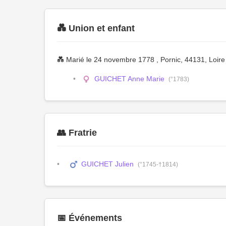
💑 Union et enfant
💑 Marié le 24 novembre 1778 , Pornic, 44131, Loire
GUICHET Anne Marie
(°1783)
👥 Fratrie
GUICHET Julien
(°1745-†1814)
📅 Événements