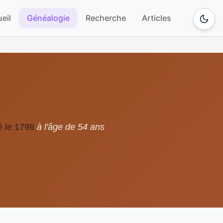
eil
Généalogie
Recherche
Articles
 le 1798
à l'âge de 54 ans