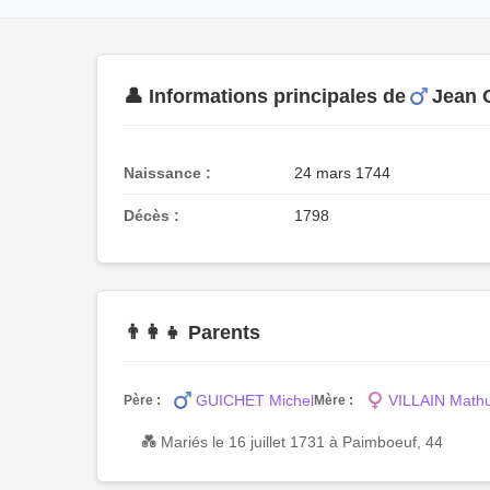
👤 Informations principales de
Jean 
Naissance :
24 mars 1744
Décès :
1798
👨‍👩‍👧 Parents
GUICHET Michel
VILLAIN Mathu
Père :
Mère :
💑 Mariés le 16 juillet 1731 à Paimboeuf, 44