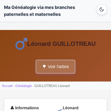
Ma Généalogie via mes branches
paternelles et maternelles
Léonard GUILLOTREAU
🌳 Voir l'arbre
Accueil
Généalogie
GUILLOTREAU Léonard
👤 Informations
Léonard