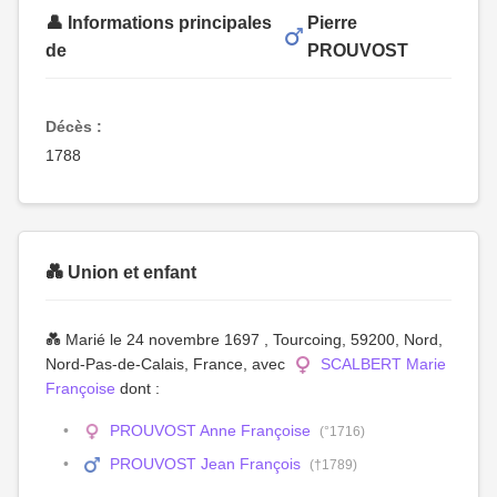
👤 Informations principales
Pierre
de
PROUVOST
Décès :
1788
💑 Union et enfant
💑 Marié le 24 novembre 1697 , Tourcoing, 59200, Nord,
Nord-Pas-de-Calais, France, avec
SCALBERT Marie
Françoise
dont :
PROUVOST Anne Françoise
(°1716)
PROUVOST Jean François
(†1789)