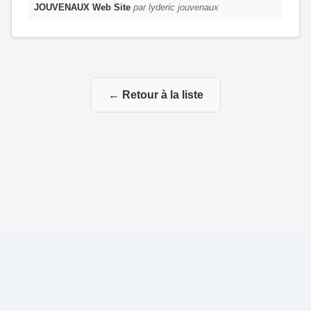
JOUVENAUX Web Site
par lyderic jouvenaux
← Retour à la liste
© 2026 Ma Généalogie via mes branches paternelles et