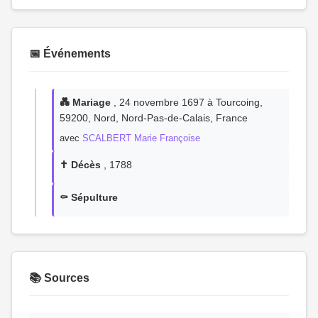
📅 Événements
💑 Mariage
, 24 novembre 1697 à Tourcoing,
59200, Nord, Nord-Pas-de-Calais, France
avec
SCALBERT Marie Françoise
✝️ Décès
, 1788
⚰️ Sépulture
📚 Sources