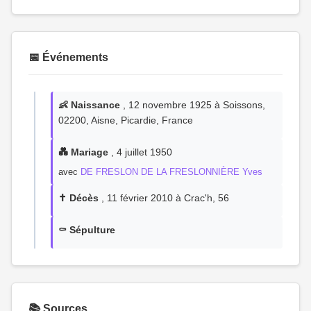
📅 Événements
👶 Naissance
, 12 novembre 1925 à Soissons,
02200, Aisne, Picardie, France
💑 Mariage
, 4 juillet 1950
avec
DE FRESLON DE LA FRESLONNIÈRE Yves
✝️ Décès
, 11 février 2010 à Crac'h, 56
⚰️ Sépulture
📚 Sources