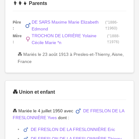
👨‍👩‍👧 Parents
DE SARS Maxime Marie Elizabeth
Père
(°1886-
:
†1960)
Edmond
TROCHON DE LORIÈRE Yolaine
Mère
(°1888-
:
†1976)
Cécile Marie *n
💑 Mariés le 23 août 1913 à Presles-et-Thierny, Aisne,
France
💑 Union et enfant
💑 Mariée le 4 juillet 1950 avec
DE FRESLON DE LA
FRESLONNIÈRE Yves
dont :
DE FRESLON DE LA FRESLONNIÈRE Eric
DE FRESLON DE LA FRESLONNIÈRE Thierry