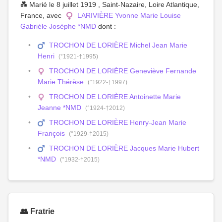
💑 Marié le 8 juillet 1919 , Saint-Nazaire, Loire Atlantique,
France, avec
LARIVIÈRE Yvonne Marie Louise
Gabrièle Josèphe *NMD
dont :
TROCHON DE LORIÈRE Michel Jean Marie
Henri
(°1921-†1995)
TROCHON DE LORIÈRE Geneviève Fernande
Marie Thérèse
(°1922-†1997)
TROCHON DE LORIÈRE Antoinette Marie
Jeanne *NMD
(°1924-†2012)
TROCHON DE LORIÈRE Henry-Jean Marie
François
(°1929-†2015)
TROCHON DE LORIÈRE Jacques Marie Hubert
*NMD
(°1932-†2015)
👥 Fratrie