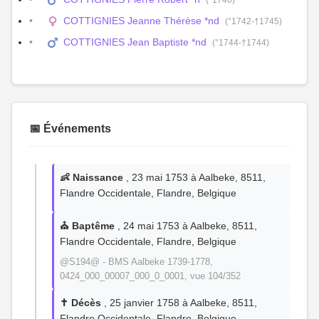
(°1740)
COTTIGNIES Jeanne Thérèse *nd
(°1742-†1745)
COTTIGNIES Jean Baptiste *nd
(°1744-†1744)
📅 Événements
👶 Naissance
, 23 mai 1753 à Aalbeke, 8511,
Flandre Occidentale, Flandre, Belgique
⛪ Baptême
, 24 mai 1753 à Aalbeke, 8511,
Flandre Occidentale, Flandre, Belgique
@S194@ - BMS Aalbeke 1739-1778,
0424_000_00007_000_0_0001, vue 104/352
✝️ Décès
, 25 janvier 1758 à Aalbeke, 8511,
Flandre Occidentale, Flandre, Belgique