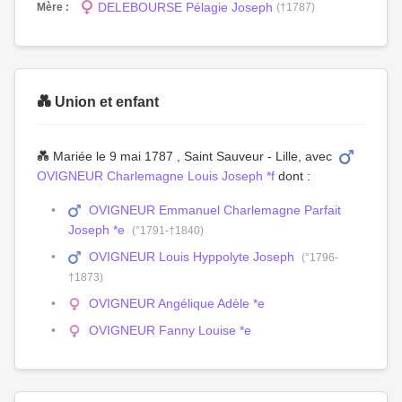
DELEBOURSE Pélagie Joseph
Mère :
(†1787)
💑 Union et enfant
💑 Mariée le 9 mai 1787 , Saint Sauveur - Lille, avec
OVIGNEUR Charlemagne Louis Joseph *f
dont :
OVIGNEUR Emmanuel Charlemagne Parfait
Joseph *e
(°1791-†1840)
OVIGNEUR Louis Hyppolyte Joseph
(°1796-
†1873)
OVIGNEUR Angélique Adèle *e
OVIGNEUR Fanny Louise *e