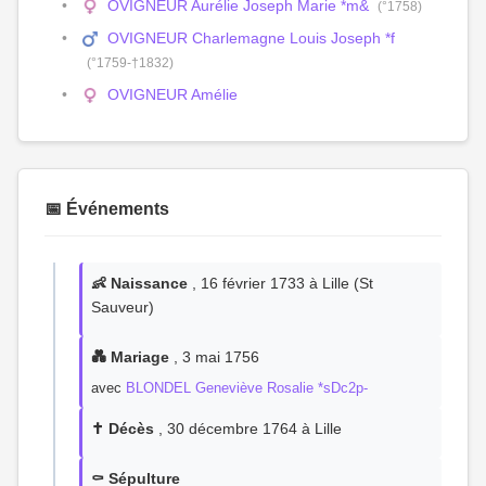
OVIGNEUR Aurélie Joseph Marie *m&
(°1758)
OVIGNEUR Charlemagne Louis Joseph *f
(°1759-†1832)
OVIGNEUR Amélie
📅 Événements
👶 Naissance
, 16 février 1733 à Lille (St
Sauveur)
💑 Mariage
, 3 mai 1756
avec
BLONDEL Geneviève Rosalie *sDc2p-
✝️ Décès
, 30 décembre 1764 à Lille
⚰️ Sépulture