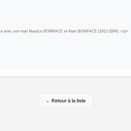
acute;e avec son mari Maurice BONIFACE et Alain BONIFACE (1912-2004) .</p>
← Retour à la liste