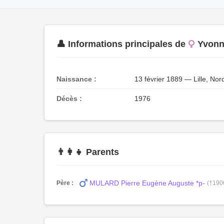
👤 Informations principales de
Yvonn
Naissance :
13 février 1889 — Lille, Nor
Décès :
1976
👨‍👩‍👧 Parents
MULARD Pierre Eugène Auguste *p-
Père :
(†190