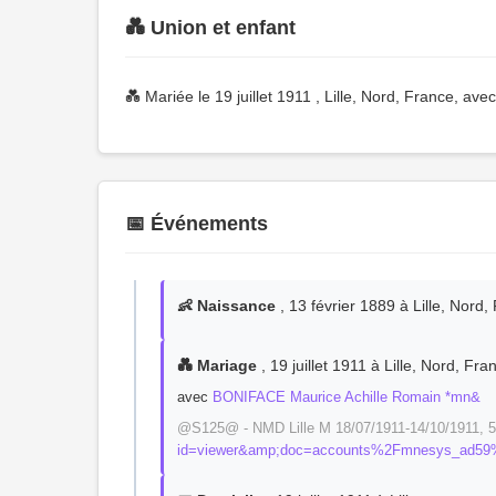
💑 Union et enfant
💑 Mariée le 19 juillet 1911 , Lille, Nord, France, ave
📅 Événements
👶 Naissance
, 13 février 1889 à Lille, Nord,
💑 Mariage
, 19 juillet 1911 à Lille, Nord, Fra
avec
BONIFACE Maurice Achille Romain *mn&
@S125@ - NMD Lille M 18/07/1911-14/10/1911, 5 
id=viewer&amp;doc=accounts%2Fmnesys_ad59