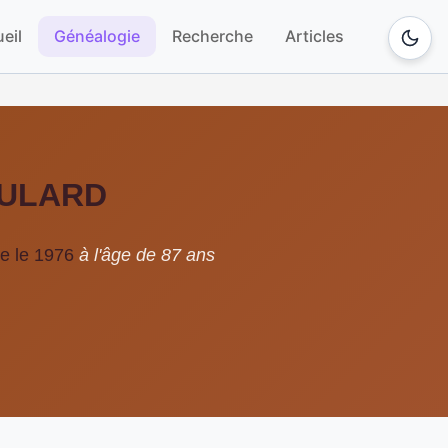
eil
Généalogie
Recherche
Articles
 MULARD
e le 1976
à l'âge de 87 ans