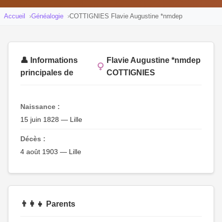
Accueil
Généalogie
COTTIGNIES Flavie Augustine *nmdep
👤 Informations
Flavie Augustine *nmdep
principales de
COTTIGNIES
Naissance :
15 juin 1828 — Lille
Décès :
4 août 1903 — Lille
👨‍👩‍👧 Parents