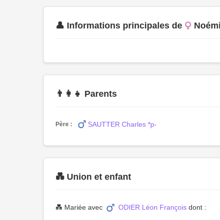
👤 Informations principales de
Noém
👨‍👩‍👧 Parents
SAUTTER Charles *p-
Père :
💑 Union et enfant
💑 Mariée avec
ODIER Léon François
dont :