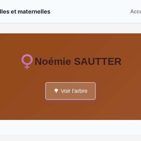
les et maternelles
Accu
Noémie SAUTTER
🌳 Voir l'arbre