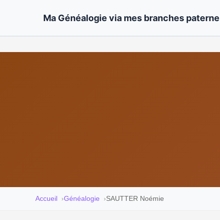
Ma Généalogie via mes branches paternel
Accueil
Généalogie
SAUTTER Noémie