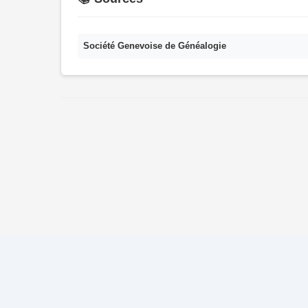
Société Genevoise de Généalogie
© 2026 Ma Généalogie v